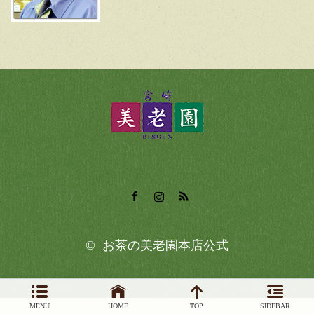
Facebook
Instagram
RSS
©
お茶の美老園本店公式
MENU
HOME
TOP
SIDEBAR