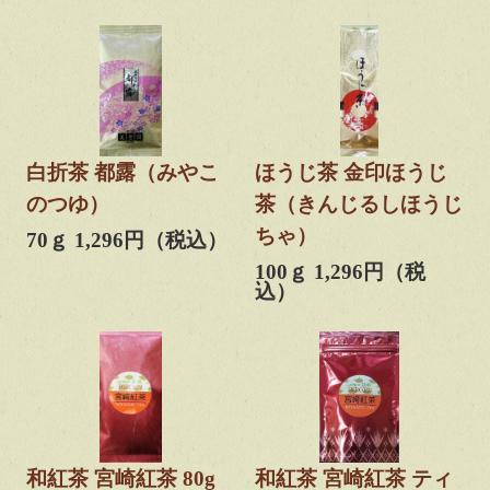
白折茶 都露（みやこ
ほうじ茶 金印ほうじ
のつゆ）
茶（きんじるしほうじ
ちゃ）
70ｇ 1,296円（税込）
100ｇ 1,296円（税
込）
和紅茶 宮崎紅茶 80g
和紅茶 宮崎紅茶 ティ