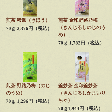
煎茶 稀鳳（きほう）
煎茶 金印野路乃梅
（きんじるしのじのう
70ｇ 2,376円（税込）
め）
70ｇ 1,782円（税込）
煎茶 野路乃梅（のじ
釜炒茶 金印釜炒茶
のうめ）
（きんじるしかまいり
ちゃ）
70ｇ 1,296円（税込）
70ｇ1,944円（税込）