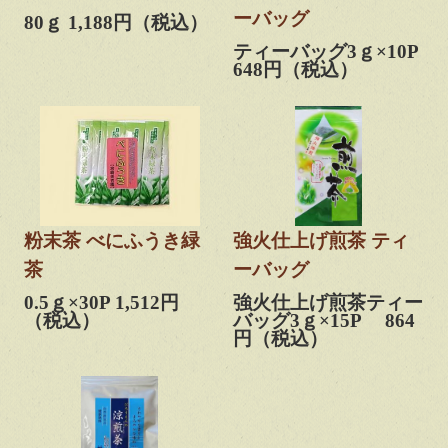
ーバッグ
80ｇ 1,188円（税込）
ティーバッグ3ｇ×10P
648円（税込）
粉末茶 べにふうき緑
強火仕上げ煎茶 ティ
茶
ーバッグ
0.5ｇ×30P 1,512円
強火仕上げ煎茶ティー
（税込）
バッグ3ｇ×15P 864
円（税込）