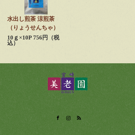
水出し煎茶 涼煎茶
（りょうせんちゃ）
10ｇ×10P 756円（税
込）
Facebook
Instagram
RSS