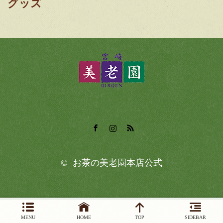
グッズ
Facebook
Instagram
RSS
©
お茶の美老園本店公式
MENU
HOME
TOP
SIDEBAR