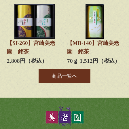
【SI-260】宮崎美老
【MB-140】宮崎美老
園 銘茶
園 銘茶
2,808円（税込）
70ｇ 1,512円（税込）
商品一覧へ