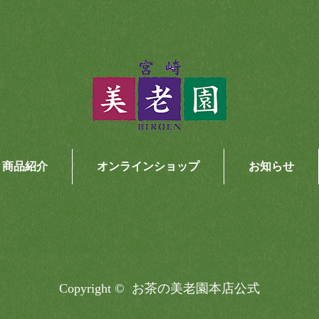
商品紹介
オンラインショップ
お知らせ
Copyright ©
お茶の美老園本店公式