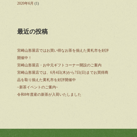
2020年6月
(1)
最近の投稿
宮崎山形屋店ではお買い得なお茶を揃えた黄札市を好評
開催中！
宮崎山形屋店・お中元ギフトコーナー開設のご案内
宮崎山形屋店では、6月4日(木)から7日(日)までお買得商
品を取り揃えた黄札市を好評開催中
~新茶イベントのご案内~
令和8年度産の新茶が入荷いたしました