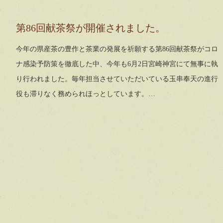
第86回献茶祭が開催されました。
今年の県産茶の豊作と茶業の発展を祈願する第86回献茶祭がコロ
ナ感染予防策を徹底した中、今年も6月2日宮崎神宮にて無事に執
り行われました。毎年担当させていただいている玉串奉天の進行
役も滞りなく務められほっとしています。…