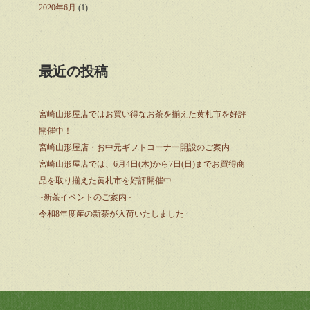
2020年6月
(1)
最近の投稿
宮崎山形屋店ではお買い得なお茶を揃えた黄札市を好評
開催中！
宮崎山形屋店・お中元ギフトコーナー開設のご案内
宮崎山形屋店では、6月4日(木)から7日(日)までお買得商
品を取り揃えた黄札市を好評開催中
~新茶イベントのご案内~
令和8年度産の新茶が入荷いたしました