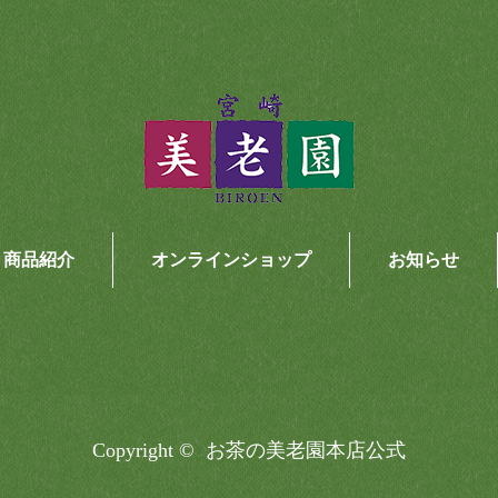
商品紹介
オンラインショップ
お知らせ
Copyright ©
お茶の美老園本店公式