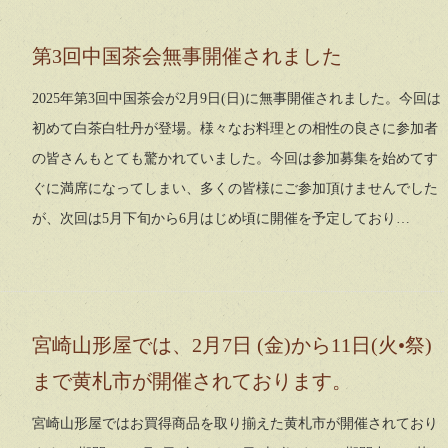
第3回中国茶会無事開催されました
2025年第3回中国茶会が2月9日(日)に無事開催されました。今回は
初めて白茶白牡丹が登場。様々なお料理との相性の良さに参加者
の皆さんもとても驚かれていました。今回は参加募集を始めてす
ぐに満席になってしまい、多くの皆様にご参加頂けませんでした
が、次回は5月下旬から6月はじめ頃に開催を予定しており…
宮崎山形屋では、2月7日 (金)から11日(火•祭)
まで黄札市が開催されております。
宮崎山形屋ではお買得商品を取り揃えた黄札市が開催されており