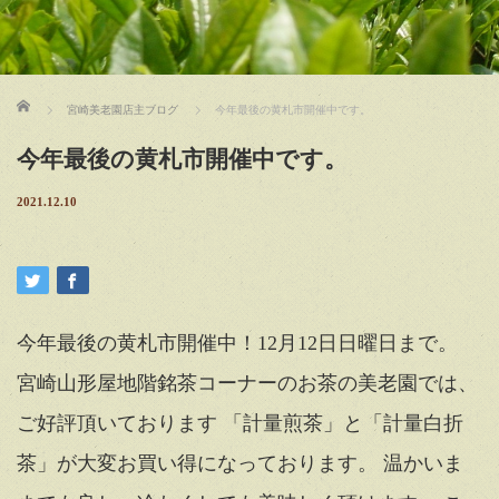
ホーム
宮崎美老園店主ブログ
今年最後の黄札市開催中です。
今年最後の黄札市開催中です。
2021.12.10
今年最後の黄札市開催中！12月12日日曜日まで。
宮崎山形屋地階銘茶コーナーのお茶の美老園では、
ご好評頂いております 「計量煎茶」と「計量白折
茶」が大変お買い得になっております。 温かいま