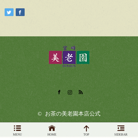
Facebook
Instagram
RSS
©
お茶の美老園本店公式
MENU
HOME
TOP
SIDEBAR