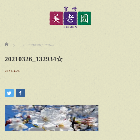
ホーム
20210326_132934☆
20210326_132934☆
2021.3.26