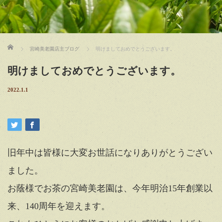
ホーム
宮崎美老園店主ブログ
明けましておめでとうございます。
明けましておめでとうございます。
2022.1.1
旧年中は皆様に大変お世話になりありがとうござい
ました。
お蔭様でお茶の宮崎美老園は、今年明治15年創業以
来、140周年を迎えます。