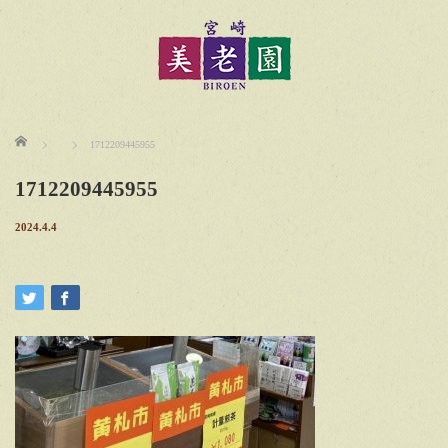
ホーム
1712209445955
1712209445955
2024.4.4