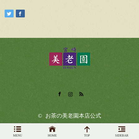
Facebook
Instagram
RSS
©
お茶の美老園本店公式
MENU
HOME
TOP
SIDEBAR