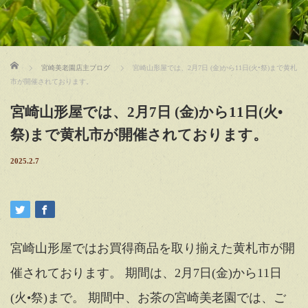
ホーム
宮崎美老園店主ブログ
宮崎山形屋では、2月7日 (金)から11日(火•祭)まで黄札
市が開催されております。
宮崎山形屋では、2月7日 (金)から11日(火•
祭)まで黄札市が開催されております。
2025.2.7
宮崎山形屋ではお買得商品を取り揃えた黄札市が開
催されております。 期間は、2月7日(金)から11日
(火•祭)まで。 期間中、お茶の宮崎美老園では、ご