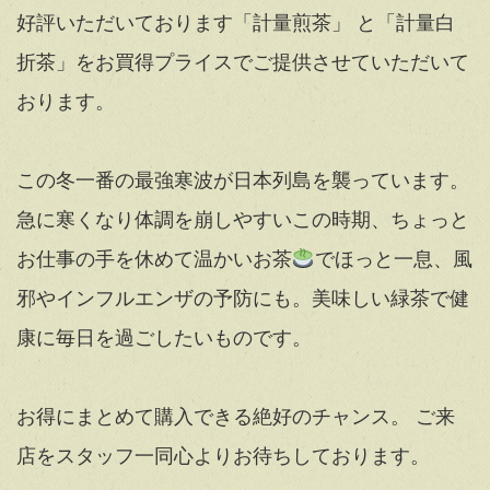
好評いただいております「計量煎茶」 と「計量白
折茶」をお買得プライスでご提供させていただいて
おります。
この冬一番の最強寒波が日本列島を襲っています。
急に寒くなり体調を崩しやすいこの時期、ちょっと
お仕事の手を休めて温かいお茶
でほっと一息、風
邪やインフルエンザの予防にも。美味しい緑茶で健
康に毎日を過ごしたいものです。
お得にまとめて購入できる絶好のチャンス。 ご来
店をスタッフ一同心よりお待ちしております。