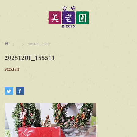
ホーム
20251201_155511
20251201_155511
2025.12.2