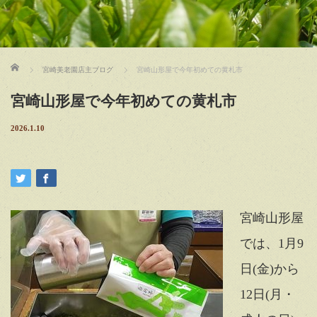
ホーム
宮崎美老園店主ブログ
宮崎山形屋で今年初めての黄札市
宮崎山形屋で今年初めての黄札市
2026.1.10
宮崎山形屋
では、1月9
日(金)から
12日(月・