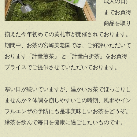
成人の日)
までお買得
商品を取り
揃えた今年初めての黄札市が開催されております。
期間中、お茶の宮崎美老園では、ご好評いただいて
おります「計量煎茶」 と「計量白折茶」をお買得
プライスでご提供させていただいております。
寒い日が続いていますが、温かいお茶でほっこりし
ませんか？体調を崩しやすいこの時期、風邪やイン
フルエンザの予防にも是非美味しいお茶をどうぞ。
緑茶を飲んで毎日を健康に過ごしたいものです。