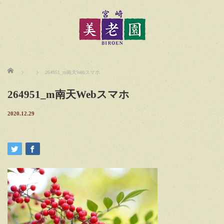
ホーム
264951_m南天Webスマホ
264951_m南天Webスマホ
2020.12.29