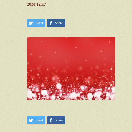
2020.12.17
Tweet
Share
Tweet
Share