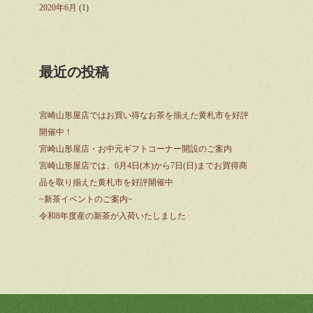
2020年6月
(1)
最近の投稿
宮崎山形屋店ではお買い得なお茶を揃えた黄札市を好評
開催中！
宮崎山形屋店・お中元ギフトコーナー開設のご案内
宮崎山形屋店では、6月4日(木)から7日(日)までお買得商
品を取り揃えた黄札市を好評開催中
~新茶イベントのご案内~
令和8年度産の新茶が入荷いたしました