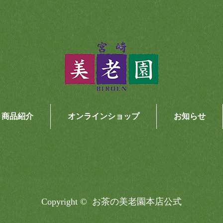
商品紹介
オンラインショップ
お知らせ
Copyright ©
お茶の美老園本店公式