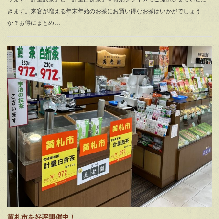
きます。来客が増える年末年始のお茶にお買い得なお茶はいかがでしょう
か？お得にまとめ…
黄札市を好評開催中！