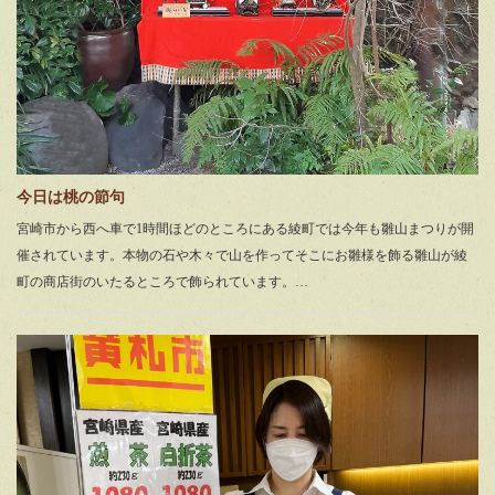
今日は桃の節句
宮崎市から西へ車で1時間ほどのところにある綾町では今年も雛山まつりが開
催されています。本物の石や木々で山を作ってそこにお雛様を飾る雛山が綾
町の商店街のいたるところで飾られています。…