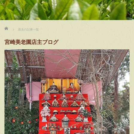
ホーム
過去の記事一覧
宮崎美老園店主ブログ