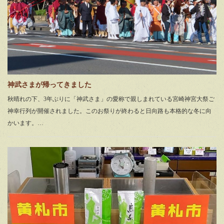
神武さまが帰ってきました
秋晴れの下、3年ぶりに「神武さま」の愛称で親しまれている宮崎神宮大祭ご
神幸行列が開催されました。このお祭りが終わると日向路も本格的な冬に向
かいます。…