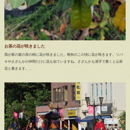
お茶の花が咲きました
我が家の庭の茶の樹に花が咲きました。晩秋のこの頃に花が咲きます。ツバ
キやさざんかの仲間だけに花も似ていますね。さざんかも漢字で書くと山茶
花と書きます。…