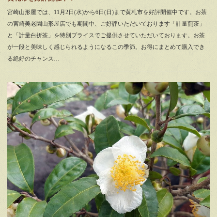
宮崎山形屋では、11月2日(水)から6日(日)まで黄札市を好評開催中です。お茶
の宮崎美老園山形屋店でも期間中、ご好評いただいております「計量煎茶」
と「計量白折茶」を特別プライスでご提供させていただいております。お茶
が一段と美味しく感じられるようになるこの季節。お得にまとめて購入でき
る絶好のチャンス…