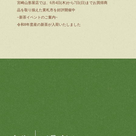
宮崎山形屋店では、6月4日(木)から7日(日)までお買得商
品を取り揃えた黄札市を好評開催中
~新茶イベントのご案内~
令和8年度産の新茶が入荷いたしました