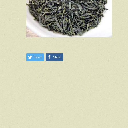
Tweet
Share