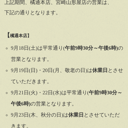
上記期間、橘通本店、宮崎山形屋店の営業は、
下記の通りとなります。
【
橘通本店
】
9月18日(土)は平常通り(
午前9時30分～午後6時)
の
営業となります。
9月19日(日)・20日(月、敬老の日)は
休業日
とさせ
ていただきます。
9月21日(火)・22日(水)は平常通り(
午前9時30分～
午後6時)
の営業となります。
9月23日(木、秋分の日)は
休業日
とさせていただ
きます。