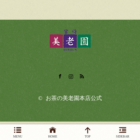
Facebook
Instagram
RSS
©
お茶の美老園本店公式
MENU
HOME
TOP
SIDEBAR