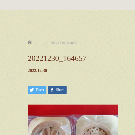
ホーム
20221230_164657
20221230_164657
2022.12.30
Tweet
Share