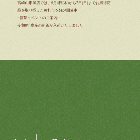
宮崎山形屋店では、6月4日(木)から7日(日)までお買得商
品を取り揃えた黄札市を好評開催中
~新茶イベントのご案内~
令和8年度産の新茶が入荷いたしました