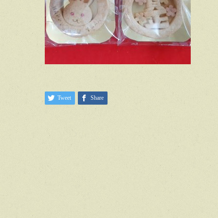
Tweet
Share