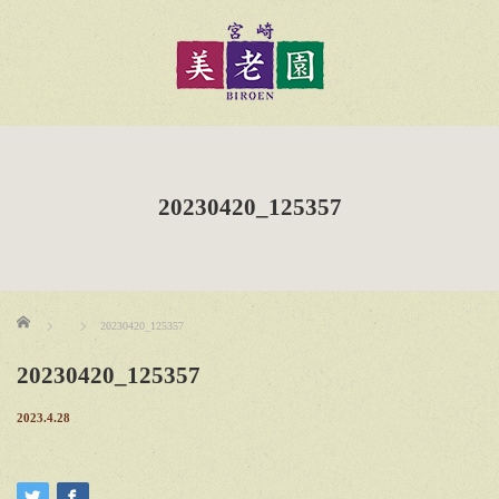
20230420_125357
ホーム
20230420_125357
20230420_125357
2023.4.28