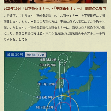
2020年10月「日本茶セミナー｣・｢中国茶セミナー｣ 開催のご案内
ご好評頂いております、宮崎美老園 の「お茶セミナー」を下記日程にて開
催致します。セミナー参加ご希望の方は、事前に必ずお電話にてご予約をお
願いいたします。※宮崎美老園のお茶セミナーは、新型コロナ感染予防の観
点より、参加ご希望の方は必ずマスク着用並びに講習前の手のアルコール消
毒をお願いしてお…