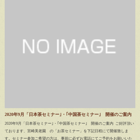
2020年9月「日本茶セミナー｣・｢中国茶セミナー｣ 開催のご案内
2020年9月「日本茶セミナー｣・｢中国茶セミナー｣ 開催のご案内 ご好評頂い
ております、宮崎美老園 の「お茶セミナー」を下記日程にて開催致しま
す。セミナー参加ご希望の方は、事前に必ずお電話にてご予約をお願いいた