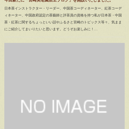
今回新たに「宮崎美老園店主ブログ」を開設いたしました。
日本茶インストラクター・リーダー、中国茶コーディネーター、紅茶コーデ
ィネーター、中国政府認定の茶藝師と評茶員の資格を持つ私が日本茶・中国
茶・紅茶に関するちょっといい話やふるさと宮崎のトピックス等々、気まま
にご紹介してまいりたいと思います。どうぞお楽しみに！…