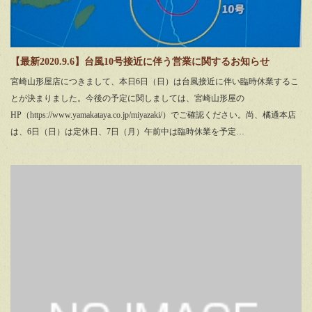
【最新2020.9.6】台風10号接近に伴う営業に関するお知らせ
宮崎山形屋店につきまして、本日6日（日）は台風接近に伴い臨時休業するこ
とが決まりました。今後の予定に関しましては、宮崎山形屋の
HP（https://www.yamakataya.co.jp/miyazaki/）でご確認ください。尚、橘通本店
は、6日（日）は定休日、7日（月）午前中は臨時休業を予定…