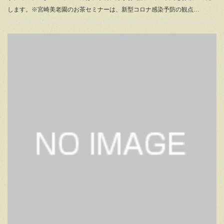
します。※宮崎美老園のお茶セミナーは、新型コロナ感染予防の観点…