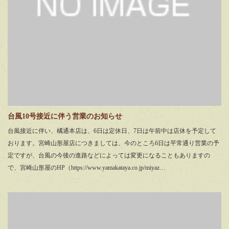
台風10号接近に伴う営業のお知らせ
台風接近に伴い、橘通本店は、6日は定休日、7日は午前中は店休を予定して
おります。宮崎山形屋店につきましては、今のところ6日は平常通り営業の予
定ですが、台風の今後の進路などによっては変更になることもありますの
で、宮崎山形屋のHP（https://www.yamakataya.co.jp/miyaz…